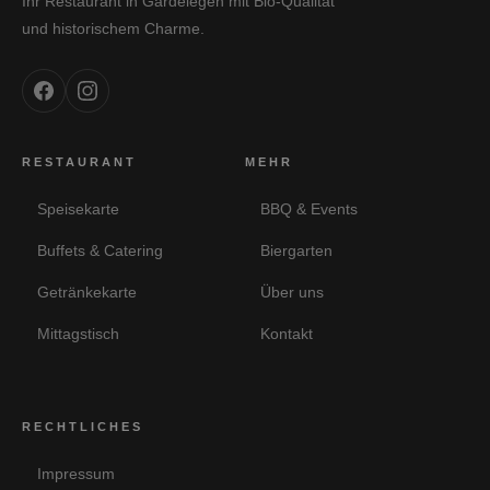
Ihr Restaurant in Gardelegen mit Bio-Qualität
und historischem Charme.
RESTAURANT
MEHR
Speisekarte
BBQ & Events
Buffets & Catering
Biergarten
Getränkekarte
Über uns
Mittagstisch
Kontakt
RECHTLICHES
Impressum