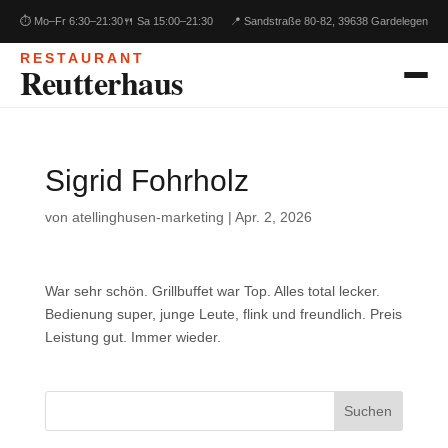
⏱ Mo–Fr 6:30–21:30
🍴 Sa 15:00–21:30
📍 Sandstraße 80-82, 39638 Gardelegen
RESTAURANT
Reutterhaus
Sigrid Fohrholz
von
atellinghusen-marketing
|
Apr. 2, 2026
War sehr schön. Grillbuffet war Top. Alles total lecker.
Bedienung super, junge Leute, flink und freundlich. Preis
Leistung gut. Immer wieder.
Suchen