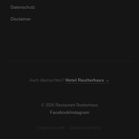
Datenschutz
Disclaimer
Hotel Reutterhaus →
Auch übernachten?
© 2026 Restaurant Reutterhaus
Facebook
Instagram
Impressum
Datenschutz
·