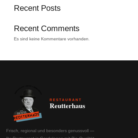
Recent Posts
Recent Comments
Es sind keine Kommentare vorhanden.
RESTAURANT
Reutterhaus
Frisch, regional und besonders genussvoll —